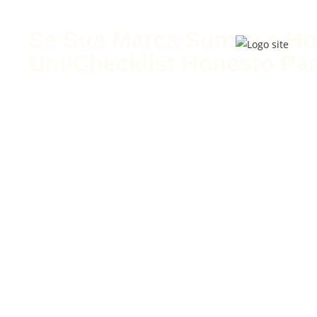
Se Sua Marca Sumisse Hoj
Um Checklist Honesto Pa