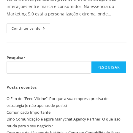
interações entre marca e consumidor. Na essência do
Marketing 5.0 está a personalização extrema, onde…
Continue Lendo
Pesquisar
PESQUISAR
Posts recentes
O Fim do “Feed Vitrine”: Por que a sua empresa precisa de
estratégia (e não apenas de posts)
Comunicado Importante
Dino Comunicação é agora Manychat Agency Partner: O que isso
muda para o seu negócio?
Com mais de 43 anos de história, a Contrato Contabilidade já era