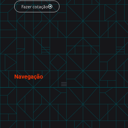
Fazer cotação
Navegação